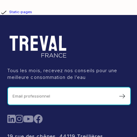
Static-pages
Tous les mois, recevez nos conseils pour une
meilleure consommation de l’eau
19 rue des chênes, 44119 Treillières