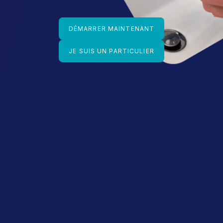
DÉMARRER MAINTENANT
JE SUIS UN PARTICULIER