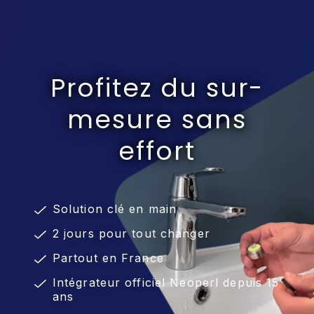
Profitez du sur-
mesure sans
effort
Solution clé en main
2 jours pour tout changer
Partout en France
Intégrateur officiel Neoperl depuis 15
ans