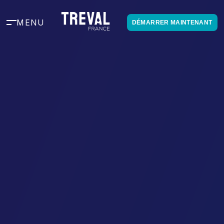
MENU
DÉMARRER MAINTENANT